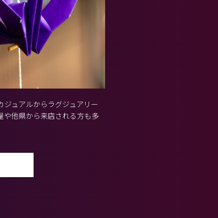
カジュアルからラグジュアリー
屋や他県から来店される方も多