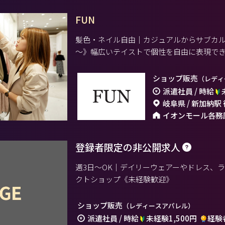
FUN
髪色・ネイル自由｜カジュアルからサブカル
～》幅広いテイストで個性を自由に表現で
ショップ販売
（レディ
派遣社員 / 時給
岐阜県 / 新加納駅
イオンモール各務
登録者限定の非公開求人
週3日～OK｜デイリーウェアーやドレス、
クトショップ《未経験歓迎》
ショップ販売
（レディースアパレル）
派遣社員 / 時給
未経験1,500円
経験者