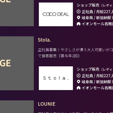
ショップ販売
（レディ
正社員 / 月給
227,
岐阜県 / 新加納駅
イオンモール各務
Stola.
正社員募集｜やさしさが漂う大人可愛いが
で接客販売《賞与年2回》
ショップ販売
（レディ
正社員 / 月給
227,
岐阜県 / 新加納駅
イオンモール各務
LOUNIE