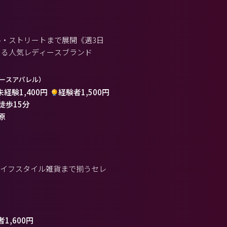
・ストリートまで展開《週3日
きる人気レディースブランド
ースアパレル）
未経験1,400円
経験者1,500円
 徒歩15分
原
ライフスタイル雑貨まで揃うセレ
1,600円