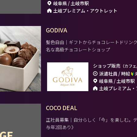
岐阜県 / 土岐市駅
土岐プレミアム・アウトレット
GODIVA
髪色自由｜ギフトからチョコレートドリンク
名な高級チョコレートショップ
ショップ販売
（カフェ
派遣社員 / 時給
岐阜県 / 土岐市駅
土岐プレミアム・
COCO DEAL
正社員募集｜自分らしく「今」を楽しむ。
与年2回あり》