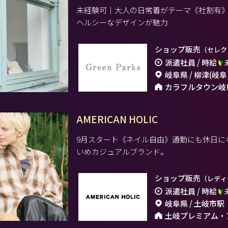
未経験可｜大人の日常着がテーマ《社割有
ヘルシーなデザインが魅力
ショップ販売
（セレク
派遣社員 / 時給
岐阜県 / 柳津(岐阜
カラフルタウン岐
AMERICAN HOLIC
9月スタート《ネイル自由》通勤にも休日に
いめカジュアルブランド。
ショップ販売
（レディ
派遣社員 / 時給
岐阜県 / 土岐市駅
土岐プレミアム・