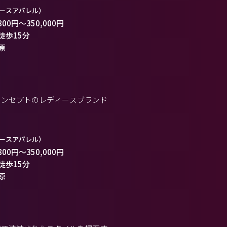
ースアパレル）
800円
～
350,000円
 徒歩15分
原
コンセプトのレディースブランド
ースアパレル）
800円
～
350,000円
 徒歩15分
原