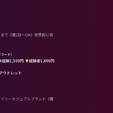
まで《週2日～OK》世界的に有
/フード）
未経験1,500円
経験者1,600円
アウトレット
デイリーカジュアルブランド《賞