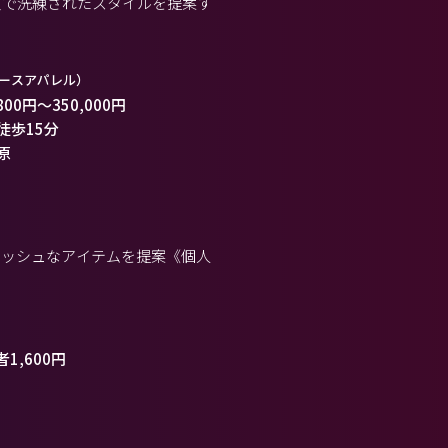
質で洗練されたスタイルを提案す
ースアパレル）
800円
～
350,000円
 徒歩15分
原
リッシュなアイテムを提案《個人
1,600円