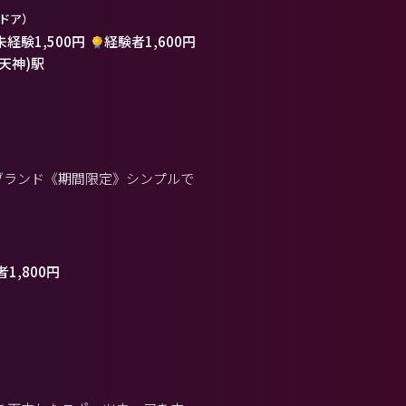
ドア）
未経験1,500円
経験者1,600円
(天神)駅
ンブランド《期間限定》シンプルで
1,800円