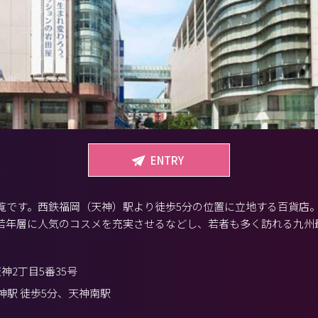
ENTRY
覧です。西鉄福岡（天神）駅より徒歩5分の位置に立地する百貨店
若年層に人気のコスメを充実させるなどし、若者も多く訪れる九州
神2丁目5番35号
神駅 徒歩5分、天神南駅