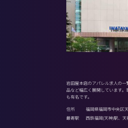
岩田屋本店のアパレル求人の一
品など幅広く展開しています。
も有名です。
住所
福岡県福岡市中央区天
最寄駅
西鉄福岡(天神)駅、天