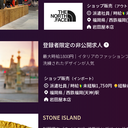
ショップ販売
（アウト
派遣社員 / 時給
福岡県 / 西鉄福岡
岩田屋本店
登録者限定の非公開求人
最大時給1800円｜イタリアのファッショ
洗練されたデザインが人気
ショップ販売
（インポート）
派遣社員 / 時給
未経験1,750円
経験者
福岡県 / 西鉄福岡(天神)駅
岩田屋本店
STONE ISLAND