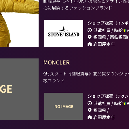
制服貸与《ネイルOK》機能性とデザイン性
心に展開するファッションブランド
ショップ販売
（インポ
派遣社員 / 時給
福岡県 / 西鉄福岡
岩田屋本店
MONCLER
9月スタート《制服貸与》高品質ダウンジャ
級ブランド
ショップ販売
（ラグジ
派遣社員 / 時給
福岡県 /
岩田屋本店