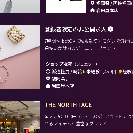
福岡県 / 西鉄福岡
岩田屋本店
登録者限定の非公開求人
7時間～相談OK《私服勤務》モダンで流行
色使いが魅力のジュエリーブランド
ショップ販売
（ジュエリー）
派遣社員 / 時給
未経験1,450円
経験者
福岡県 /
岩田屋本店
THE NORTH FACE
最大時給1600円《ネイルOK》アウトドア
れるアイテムが豊富なブランド