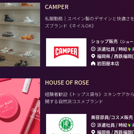
CAMPER
私服勤務｜スペイン製のデザインと快適さ
ズブランド《ネイルOK》
ショップ販売
（シュー
派遣社員 / 時給
福岡県 / 西鉄福岡
岩田屋本店
HOUSE OF ROSE
経験者歓迎《トップス貸与》スキンケアか
開する自然派コスメブランド
美容部員/コスメ販売
派遣社員 / 時給
福岡県 / 西鉄福岡