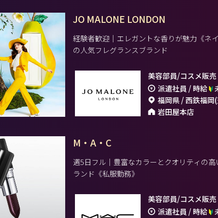
JO MALONE LONDON
経験者歓迎｜エレガントな香りが魅力《ネイ
の人気フレグランスブランド
美容部員/コスメ販売
派遣社員 / 時給
福岡県 / 西鉄福岡
岩田屋本店
M・A・C
週5日フル｜豊富なカラーとクオリティの高
ランド《私服勤務》
美容部員/コスメ販売
派遣社員 / 時給