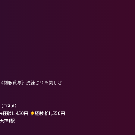
気《制服貸与》洗練された美しさ
（コスメ）
未経験1,450円
経験者1,550円
(天神)駅