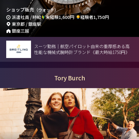
ショップ販売
（ウォッチ）
派遣社員 / 時給
未経験1,600円
経験者1,750円
東京都 / 銀座駅
銀座三越
スーツ勤務｜航空パイロット由来の重厚感ある高
性能な機械式腕時計ブランド《最大時給1750円》
Tory Burch