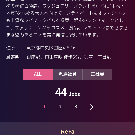
初の老舗百貨店。ラグジュアリーブランドを中心に“本物・
本質”を求める大人へ向けて、プライベートもオフィシャル
も上質なライフスタイルを提案。銀座のランドマークとし
て、ファッションからコスメ、食品、レストランまでさまざ
まな魅力あるモノを常に発信し続けています。
住所
東京都中央区銀座4-6-16
最寄駅
銀座駅、東銀座駅 徒歩5分、銀座一丁目駅
ALL
派遣社員
正社員
44
Jobs
1
2
3
ReFa