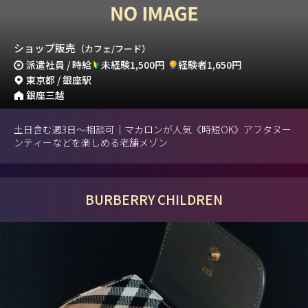
ショップ販売
（カフェ/フード）
派遣社員 / 時給
未経験1,500円
経験者1,650円
東京都 / 銀座駅
銀座三越
土日含む週3日～相談可｜マカロンが人気《時短OK》アフタヌー
ンティーなどを楽しめる老舗メゾン
BURBERRY CHILDREN