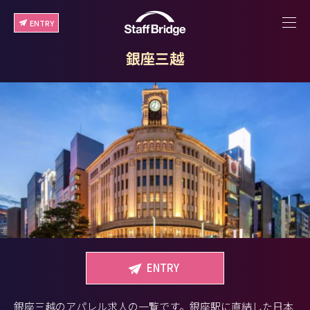
ENTRY
銀座三越
ENTRY
銀座三越のアパレル求人の一覧です。銀座駅に直結した日本