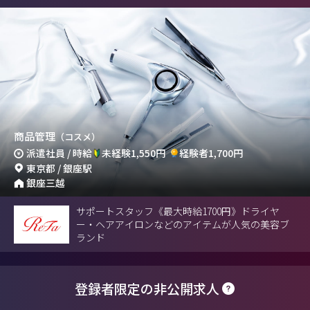
商品管理
（コスメ）
派遣社員 / 時給
未経験1,550円
経験者1,700円
東京都 / 銀座駅
銀座三越
サポートスタッフ《最大時給1700円》ドライヤ
ー・ヘアアイロンなどのアイテムが人気の美容ブ
ランド
登録者限定の非公開求人