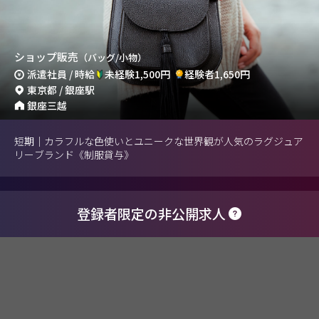
ショップ販売
（バッグ/小物）
派遣社員 / 時給
未経験1,500円
経験者1,650円
東京都 / 銀座駅
銀座三越
短期｜カラフルな色使いとユニークな世界観が人気のラグジュア
リーブランド《制服貸与》
登録者限定の非公開求人