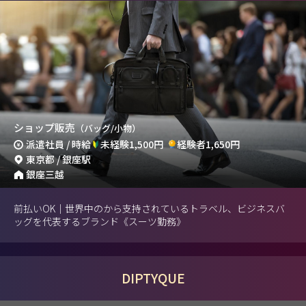
ショップ販売
（バッグ/小物）
派遣社員 / 時給
未経験1,500円
経験者1,650円
東京都 / 銀座駅
銀座三越
前払いOK｜世界中のから支持されているトラベル、ビジネスバ
ッグを代表するブランド《スーツ勤務》
DIPTYQUE