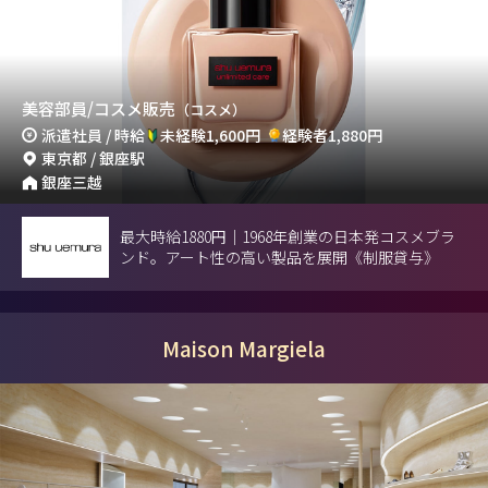
美容部員/コスメ販売
（コスメ）
派遣社員 / 時給
未経験1,600円
経験者1,880円
東京都 / 銀座駅
銀座三越
最大時給1880円｜1968年創業の日本発コスメブラ
ンド。アート性の高い製品を展開《制服貸与》
Maison Margiela