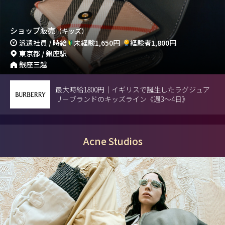
ショップ販売
（キッズ）
派遣社員 / 時給
未経験1,650円
経験者1,800円
東京都 / 銀座駅
銀座三越
最大時給1800円｜イギリスで誕生したラグジュア
リーブランドのキッズライン《週3～4日》
Acne Studios