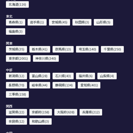
北海道(116)
東北
青森県(1)
岩手県(1)
宮城県(45)
秋田県(3)
山形県(5)
福島県(3)
関東
茨城県(35)
栃木県(41)
群馬県(13)
埼玉県(140)
千葉県(250)
東京都(2001)
神奈川県(340)
中部
新潟県(12)
富山県(28)
石川県(43)
福井県(6)
山梨県(4)
長野県(70)
岐阜県(44)
静岡県(134)
愛知県(401)
三重県(158)
関西
滋賀県(22)
京都府(158)
大阪府(638)
兵庫県(212)
奈良県(12)
和歌山県(3)
中国