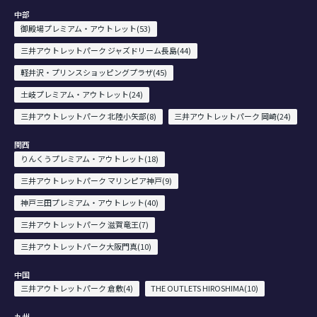
中部
御殿場プレミアム・アウトレット(53)
三井アウトレットパーク ジャズドリーム長島(44)
軽井沢・プリンスショッピングプラザ(45)
土岐プレミアム・アウトレット(24)
三井アウトレットパーク 北陸小矢部(8)
三井アウトレットパーク 岡崎(24)
関西
りんくうプレミアム・アウトレット(18)
三井アウトレットパーク マリンピア神戸(9)
神戸三田プレミアム・アウトレット(40)
三井アウトレットパーク 滋賀竜王(7)
三井アウトレットパーク大阪門真(10)
中国
三井アウトレットパーク 倉敷(4)
THE OUTLETS HIROSHIMA(10)
九州