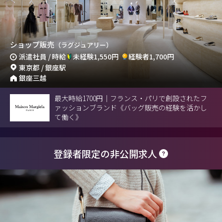
ショップ販売
（ラグジュアリー）
派遣社員 / 時給
未経験1,550円
経験者1,700円
東京都 / 銀座駅
銀座三越
最大時給1700円｜フランス・パリで創設されたフ
ァッションブランド《バッグ販売の経験を活かし
て働く》
登録者限定の非公開求人