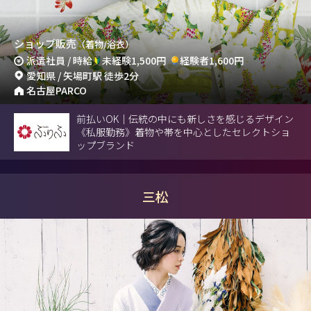
ショップ販売
（着物/浴衣）
派遣社員 / 時給
未経験1,500円
経験者1,600円
愛知県 / 矢場町駅 徒歩2分
名古屋PARCO
前払いOK｜伝統の中にも新しさを感じるデザイン
《私服勤務》着物や帯を中心としたセレクトショ
ップブランド
三松