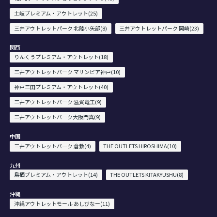
土岐プレミアム・アウトレット(25)
三井アウトレットパーク 北陸小矢部(8)
三井アウトレットパーク 岡崎(23)
関西
りんくうプレミアム・アウトレット(18)
三井アウトレットパーク マリンピア神戸(10)
神戸三田プレミアム・アウトレット(40)
三井アウトレットパーク 滋賀竜王(9)
三井アウトレットパーク大阪門真(9)
中国
三井アウトレットパーク 倉敷(4)
THE OUTLETS HIROSHIMA(10)
九州
鳥栖プレミアム・アウトレット(14)
THE OUTLETS KITAKYUSHU(8)
沖縄
沖縄アウトレットモール あしびなー(11)