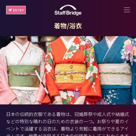
ENTRY
着物/浴衣
日本の伝統的衣服である着物は、冠婚葬祭や成人式や結婚式
などの特別な晴れの日のための衣装の一つ。お祭りや夏のイ
ベントで活躍する浴衣は、着物より気軽に着用ができるアイ
テムです。世界が注目する日本の伝統美としてこれからます