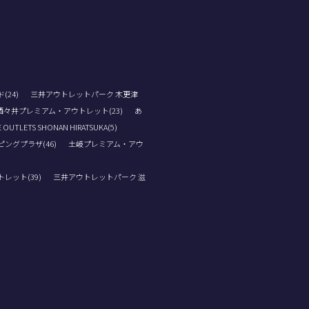
24)
三井アウトレットパーク 木更津
酒々井プレミアム・アウトレット(23)
あ
 OUTLETS SHONAN HIRATSUKA(5)
ングプラザ(46)
土岐プレミアム・アウ
レット(39)
三井アウトレットパーク 滋