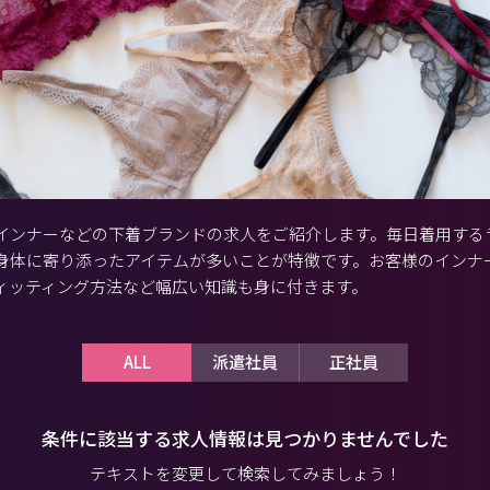
インナーなどの下着ブランドの求人をご紹介します。毎日着用する
身体に寄り添ったアイテムが多いことが特徴です。お客様のインナ
ィッティング方法など幅広い知識も身に付きます。
ALL
派遣社員
正社員
条件に該当する求人情報は
見つかりませんでした
テキストを変更して検索してみましょう！