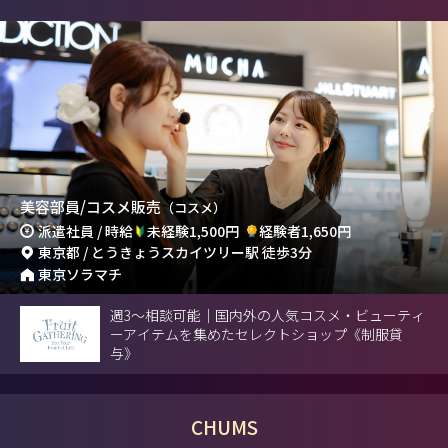
美容部員/コスメ販売
（コスメ）
派遣社員 / 時給
未経験1,500円
経験者1,650円
東京都 / とうきょうスカイツリー駅 徒歩3分
東京ソラマチ
週3～相談可能｜国内外の人気コスメ・ビューティ
ーアイテムを集めたセレクトショップ《制服貸
与》
CHUMS