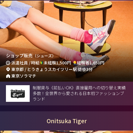
ショップ販売
（シューズ）
派遣社員 / 時給
未経験1,500円
経験者1,650円
東京都 / とうきょうスカイツリー駅 徒歩3分
東京ソラマチ
制服貸与《前払いOK》直接雇用への切り替え実績
多数！全世界から愛される日本初ファッションブ
ランド
Onitsuka Tiger