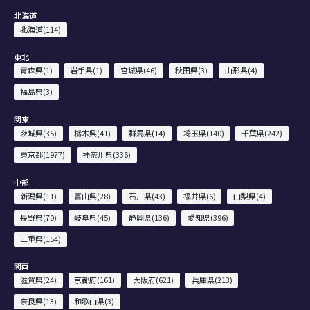
北海道
北海道(114)
東北
青森県(1)
岩手県(1)
宮城県(46)
秋田県(3)
山形県(4)
福島県(3)
関東
茨城県(35)
栃木県(41)
群馬県(14)
埼玉県(140)
千葉県(242)
東京都(1977)
神奈川県(336)
中部
新潟県(11)
富山県(28)
石川県(43)
福井県(6)
山梨県(4)
長野県(70)
岐阜県(45)
静岡県(136)
愛知県(396)
三重県(154)
関西
滋賀県(24)
京都府(161)
大阪府(621)
兵庫県(213)
奈良県(13)
和歌山県(3)