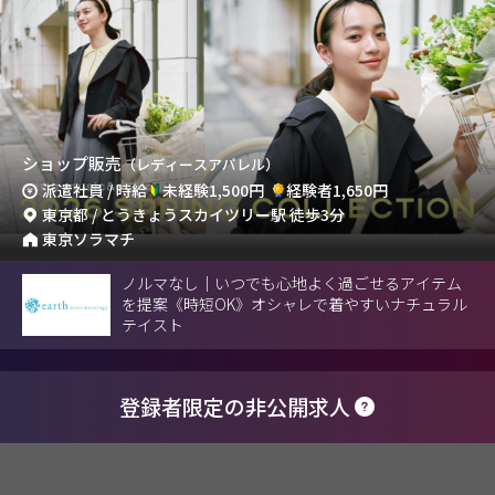
ショップ販売
（レディースアパレル）
派遣社員 / 時給
未経験1,500円
経験者1,650円
東京都 / とうきょうスカイツリー駅 徒歩3分
東京ソラマチ
ノルマなし｜いつでも心地よく過ごせるアイテム
を提案《時短OK》オシャレで着やすいナチュラル
テイスト
登録者限定の非公開求人