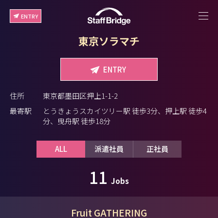
ENTRY
東京ソラマチ
ENTRY
住所
東京都墨田区押上1-1-2
最寄駅
とうきょうスカイツリー駅 徒歩3分、押上駅 徒歩4
分、曳舟駅 徒歩18分
ALL
派遣社員
正社員
11
Jobs
Fruit GATHERING