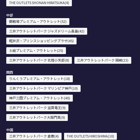
THE OUTLETS SHONAN HIRATSUKA(4)
中部
御殿場プレミアム・アウトレット(52)
三井アウトレットパーク ジャズドリーム長島(42)
軽井沢・プリンスショッピングプラザ(45)
土岐プレミアム・アウトレット(25)
三井アウトレットパーク 北陸小矢部(8)
三井アウトレットパーク 岡崎(23)
関西
りんくうプレミアム・アウトレット(18)
三井アウトレットパーク マリンピア神戸(10)
神戸三田プレミアム・アウトレット(40)
三井アウトレットパーク 滋賀竜王(9)
三井アウトレットパーク大阪門真(9)
中国
三井アウトレットパーク 倉敷(4)
THE OUTLETS HIROSHIMA(10)