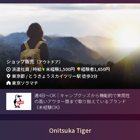
ショップ販売
（アウトドア）
派遣社員 / 時給
未経験1,500円
経験者1,650円
東京都 / とうきょうスカイツリー駅 徒歩3分
東京ソラマチ
週4日～OK｜キャンプグッズから機能的で実用性
の高いアウター類まで取り揃えているブランド
《未経験OK》
Onitsuka Tiger