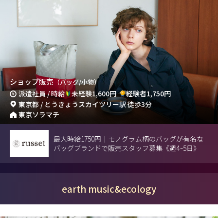
ショップ販売
（バッグ/小物）
派遣社員 / 時給
未経験1,600円
経験者1,750円
東京都 / とうきょうスカイツリー駅 徒歩3分
東京ソラマチ
最大時給1750円｜モノグラム柄のバッグが有名な
バッグブランドで販売スタッフ募集《週4~5日》
earth music&ecology