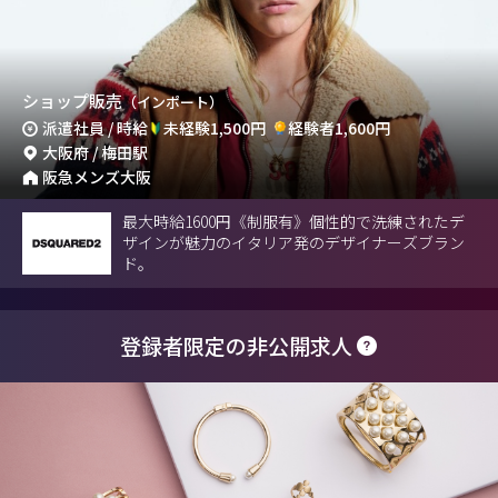
ショップ販売
（インポート）
派遣社員 / 時給
未経験1,500円
経験者1,600円
大阪府 / 梅田駅
阪急メンズ大阪
最大時給1600円《制服有》個性的で洗練されたデ
ザインが魅力のイタリア発のデザイナーズブラン
ド。
登録者限定の非公開求人