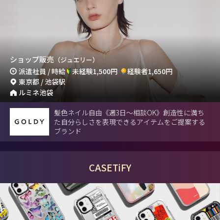
ショップ販売
（ジュエリー）
派遣社員 / 時給
未経験1,500円
経験者1,650円
東京都 / 池袋駅
ルミネ池袋
髪色ネイル自由《週3日～相談OK》創造性に満ち
た自分らしさを表現できるアイテムをご提案する
ブランド
CASETiFY