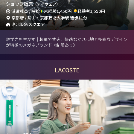
ショップ販売
（アイウェア）
派遣社員 / 時給
未経験1,450円
経験者1,550円
京都府 / 茶山・京都芸術大学駅 徒歩11分
洛北阪急スクエア
語学力を生かす｜軽量で丈夫、快適なかけ心地と多彩なデザイン
が特徴のメガネブランド《制服あり》
LACOSTE