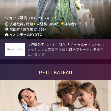
ショップ販売
（セレクトショップ）
派遣社員 / 時給
未経験1,450円
経験者1,550円
京都府 / 東寺駅 徒歩6分
イオンモールKYOTO
未経験歓迎《ネイルOK》ナチュラルテイストのフ
ァッションと雑貨を手頃な価格でトータル提案す
るショップ
PETIT BATEAU