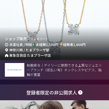
ショップ販売
（ジュエリー）
派遣社員 / 時給
未経験1,500円
経験者1,600円
神奈川県 / たまプラーザ駅
東急百貨店 たまプラーザ店
制服貸与｜デイリーに使用できる上質なジュエリ
ーブランド《前払い有》ネックレスやピアス、指
輪が豊富
登録者限定の非公開求人