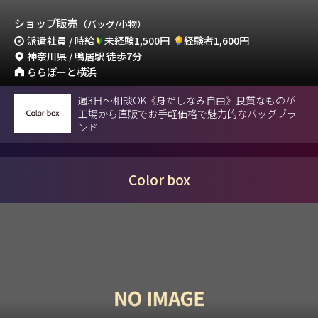
ショップ販売
（バッグ/小物）
派遣社員 / 時給
未経験1,500円
経験者1,600円
神奈川県 / 鴨居駅 徒歩7分
ららぽーと横浜
週3日〜相談OK《身だしなみ自由》良質なものが
工場から直販でお手軽価格で魅力的なバッグブラ
ンド
Color box