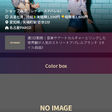
ショップ販売
（レディースアパレル）
派遣社員 / 時給
未経験1,500円
経験者1,600円
愛知県 / 矢場町駅 徒歩2分
名古屋PARCO
週3日勤務｜音楽やアートカルチャーとリンクした
世界観が人気のストリートアパレルブランド《ネ
イル自由》
Color box