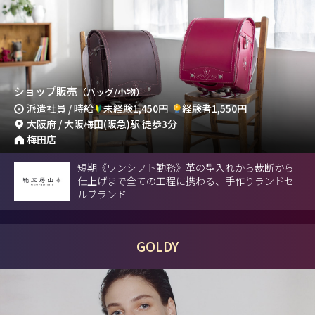
ショップ販売
（バッグ/小物）
派遣社員 / 時給
未経験1,450円
経験者1,550円
大阪府 / 大阪梅田(阪急)駅 徒歩3分
梅田店
短期《ワンシフト勤務》革の型入れから裁断から
仕上げまで全ての工程に携わる、手作りランドセ
ルブランド
GOLDY