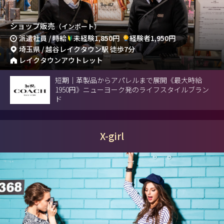
ショップ販売
（インポート）
派遣社員 / 時給
未経験1,850円
経験者1,950円
埼玉県 / 越谷レイクタウン駅 徒歩7分
レイクタウンアウトレット
短期｜革製品からアパレルまで展開《最大時給
1950円》ニューヨーク発のライフスタイルブラン
ド
X-girl