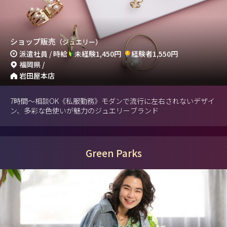
ショップ販売
（ジュエリー）
派遣社員 / 時給
未経験1,450円
経験者1,550円
福岡県 /
岩田屋本店
7時間～相談OK《私服勤務》モダンで流行に左右されないデザイ
ン、多彩な色使いが魅力のジュエリーブランド
Green Parks