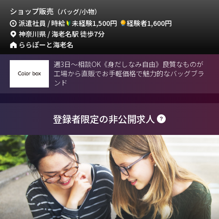
ショップ販売
（バッグ/小物）
派遣社員 / 時給
未経験1,500円
経験者1,600円
神奈川県 / 海老名駅 徒歩7分
ららぽーと海老名
週3日～相談OK《身だしなみ自由》良質なものが
工場から直販でお手軽価格で魅力的なバッグブラ
ンド
登録者限定の非公開求人