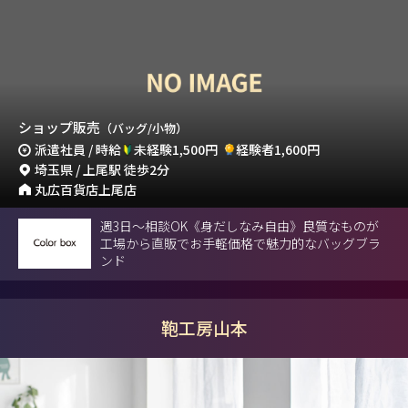
ショップ販売
（バッグ/小物）
派遣社員 / 時給
未経験1,500円
経験者1,600円
埼玉県 / 上尾駅 徒歩2分
丸広百貨店上尾店
週3日～相談OK《身だしなみ自由》良質なものが
工場から直販でお手軽価格で魅力的なバッグブラ
ンド
鞄工房山本