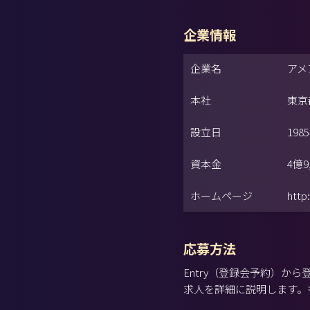
企業情報
企業名
アメ
本社
東京
設立日
198
資本金
4億9
ホームページ
http
応募方法
Entry（登録会予約）
求人を詳細に説明します。