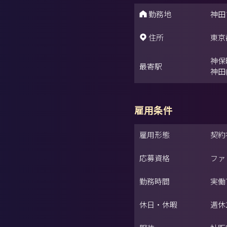
勤務地
神田
住所
東京
神保
最寄駅
神田
雇用条件
雇用形態
契約
応募資格
ファ
勤務時間
実働
休日・休暇
週休