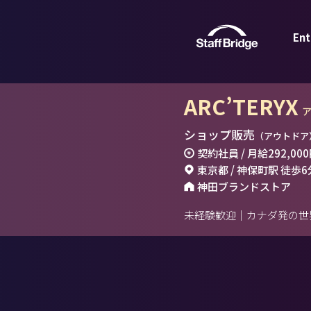
Ent
ARC’TERYX
ショップ販売
（アウトドア
契約社員 / 月給
292,00
東京都 / 神保町駅 徒歩6
神田ブランドストア
未経験歓迎｜カナダ発の世