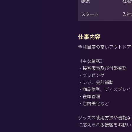
服装
社販
スタート
入社
仕事内容
今注目度の高いアウトドア
《主な業務》
・接客販売及び付帯業務
・ラッピング
・レジ、会計補助
・商品陳列、ディスプレイ
・在庫管理
・店内美化など
グッズの使用方法や機能な
に応えられる接客をお願い