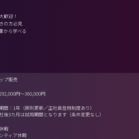
大歓迎！
きの方必見
輩から学べる
ップ販売
292,000円
～
360,000円
期間：1年（原則更新／正社員登用制度あり）
社後3カ月は試用期間となります（条件変更なし）
休暇
ンティア休暇