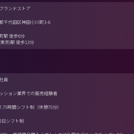
ブランドストア
都千代田区神田小川町3-6
町駅 徒歩6分
(東京)駅 徒歩13分
社員
ッション業界での販売経験者
7.75時間シフト制（休憩75分）
2日シフト制