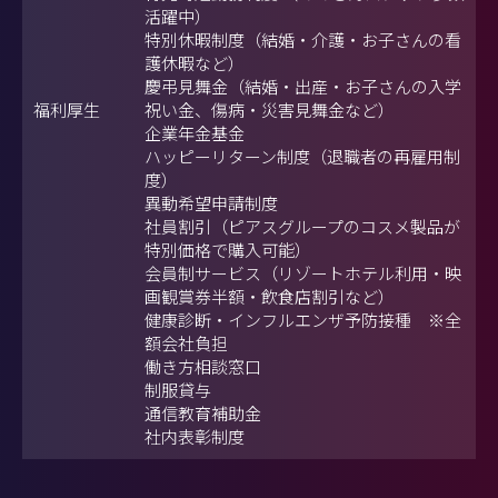
活躍中）
特別休暇制度（結婚・介護・お子さんの看
護休暇など）
慶弔見舞金（結婚・出産・お子さんの入学
福利厚生
祝い金、傷病・災害見舞金など）
企業年金基金
ハッピーリターン制度（退職者の再雇用制
度）
異動希望申請制度
社員割引（ピアスグループのコスメ製品が
特別価格で購入可能）
会員制サービス（リゾートホテル利用・映
画観賞券半額・飲食店割引など）
健康診断・インフルエンザ予防接種 ※全
額会社負担
働き方相談窓口
制服貸与
通信教育補助金
社内表彰制度