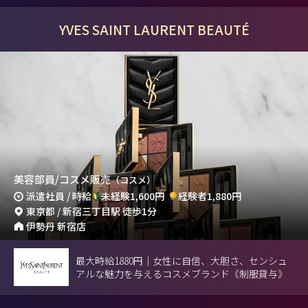
YVES SAINT LAURENT BEAUTÉ
美容部員/コスメ販売
（コスメ）
派遣社員 / 時給
未経験1,600円
経験者1,880円
東京都 / 新宿三丁目駅 徒歩1分
伊勢丹 新宿店
最大時給1880円｜女性に自信、大胆さ、センシュ
アルな魅力を与えるコスメブランド《制服貸与》