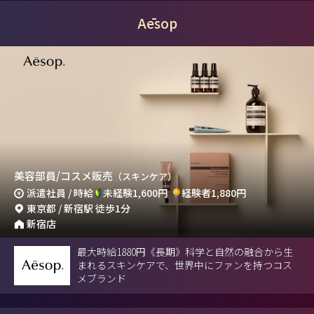
Aēsop
美容部員/コスメ販売
（スキンケア）
派遣社員 / 時給
未経験1,600円
経験者1,880円
東京都 / 新宿駅 徒歩1分
新宿店
最大時給1880円《長期》科学と自然の融合から生
まれるスキンケアで、世界中にファンを持つコス
メブランド