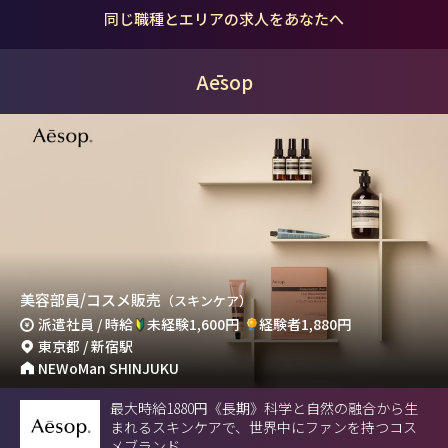
同じ職種とエリアの求人をあなたへ
Aēsop
美容部員/コスメ販売
（スキンケア）
派遣社員 / 時給
未経験1,600円
経験者1,880円
東京都 / 新宿駅
NEWoMan SHINJUKU
最大時給1880円《長期》科学と自然の融合から生
まれるスキンケアで、世界中にファンを持つコス
メブランド