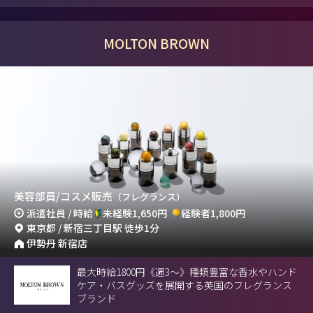
MOLTON BROWN
美容部員/コスメ販売
（フレグランス）
派遣社員 / 時給
未経験1,650円
経験者1,800円
東京都 / 新宿三丁目駅 徒歩1分
伊勢丹 新宿店
最大時給1800円《週3～》種類豊富な香水やハンド
ケア・バスグッズを展開する英国のフレグランス
ブランド