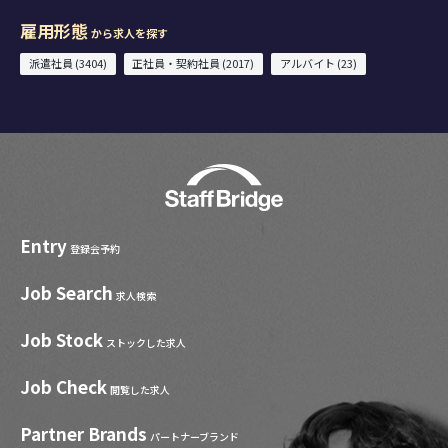
雇用形態
から求人を探す
派遣社員 (3404)
正社員・契約社員 (2017)
アルバイト (23)
Entry
登録会予約
Job Search
求人検索
Job Stock
ストックした求人
Job Check
閲覧した求人
Partner Brands
パートナーブランド