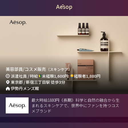
Aēsop
美容部員/コスメ販売
（スキンケア）
派遣社員 / 時給
未経験1,600円
経験者1,880円
東京都 / 新宿三丁目駅 徒歩3分
伊勢丹メンズ館
最大時給1880円《長期》科学と自然の融合から生
まれるスキンケアで、世界中にファンを持つコス
メブランド