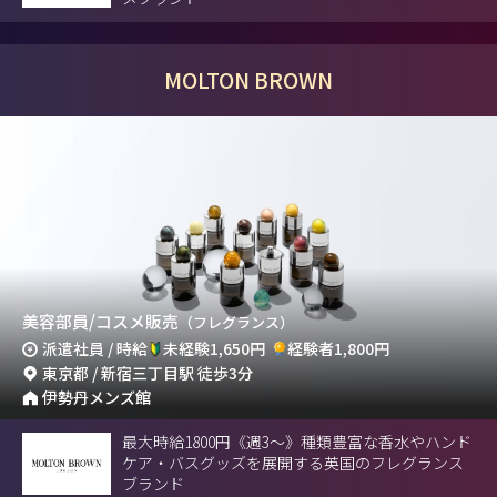
MOLTON BROWN
美容部員/コスメ販売
（フレグランス）
派遣社員 / 時給
未経験1,650円
経験者1,800円
東京都 / 新宿三丁目駅 徒歩3分
伊勢丹メンズ館
最大時給1800円《週3～》種類豊富な香水やハンド
ケア・バスグッズを展開する英国のフレグランス
ブランド