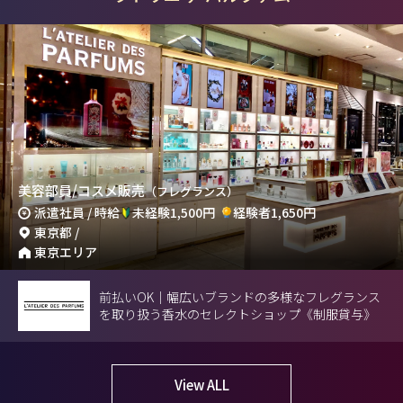
美容部員/コスメ販売
（フレグランス）
派遣社員 / 時給
未経験1,500円
経験者1,650円
東京都 /
東京エリア
前払いOK｜幅広いブランドの多様なフレグランス
を取り扱う香水のセレクトショップ《制服貸与》
View ALL