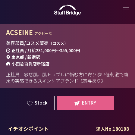
ACSEINE
アクセーヌ
美容部員/コスメ販売
（コスメ）
正社員 / 月給
231,000円
～
355,000円
東京都 / 新宿駅
小田急百貨店新宿店
正社員｜敏感肌、肌トラブルに悩む方に寄り添い低刺激で効
果の実感できるスキンケアブランド《賞与あり》
Stock
ENTRY
イチオシポイント
求人No.180198