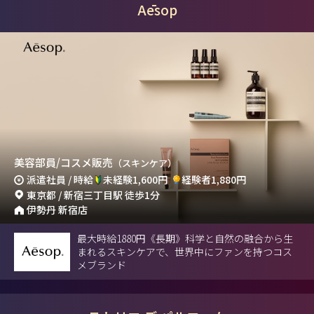
Aēsop
美容部員/コスメ販売
（スキンケア）
派遣社員 / 時給
未経験1,600円
経験者1,880円
東京都 / 新宿三丁目駅 徒歩1分
伊勢丹 新宿店
最大時給1880円《長期》科学と自然の融合から生
まれるスキンケアで、世界中にファンを持つコス
メブランド