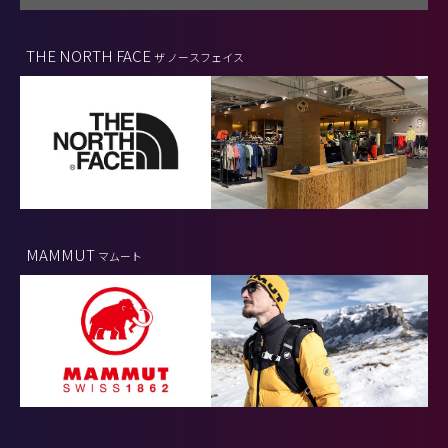
THE NORTH FACE
ザ ノースフェイス
MAMMUT
マムート