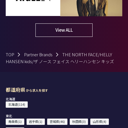
View ALL
TOP
Partner Brands
THE NORTH FACE/HELLY
HANSEN kids/ザ ノース フェイス ヘリーハンセン キッズ
都道府県
から求人を探す
北海道
北海道(114)
東北
青森県(1)
岩手県(1)
宮城県(46)
秋田県(3)
山形県(4)