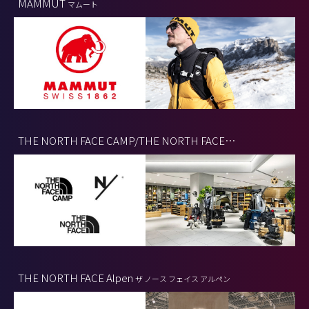
MAMMUT
マムート
THE NORTH FACE CAMP/THE NORTH FACE
KIDS/NEUTRALWORKS
ザ・ノース・フェイスキャンプ ザ・ノースフ
ェイス・キッズ ニュートラルワークス
THE NORTH FACE Alpen
ザ ノース フェイス アルペン