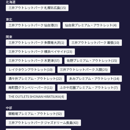
北海道
三井アウトレットパーク 札幌北広島(15)
東北
三井アウトレットパーク 仙台港(3)
仙台泉プレミアム・アウトレット(4)
関東
三井アウトレットパーク 多摩南大沢(1)
三井アウトレットパーク 幕張(10)
三井アウトレットパーク 横浜ベイサイド(23)
三井アウトレットパーク 木更津(57)
佐野プレミアム・アウトレット(15)
レイクタウンアウトレット(10)
三井アウトレットパーク 入間(25)
酒々井プレミアム・アウトレット(22)
あみプレミアム・アウトレット(14)
南町田グランベリーパーク(11)
ふかや花園プレミアム・アウトレット(7)
THE OUTLETS SHONAN HIRATSUKA(4)
中部
御殿場プレミアム・アウトレット(52)
三井アウトレットパーク ジャズドリーム長島(42)