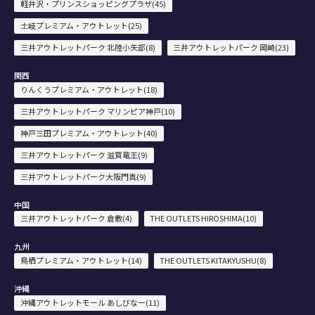
軽井沢・プリンスショッピングプラザ(45)
土岐プレミアム・アウトレット(25)
三井アウトレットパーク 北陸小矢部(8)
三井アウトレットパーク 岡崎(23)
関西
りんくうプレミアム・アウトレット(18)
三井アウトレットパーク マリンピア神戸(10)
神戸三田プレミアム・アウトレット(40)
三井アウトレットパーク 滋賀竜王(9)
三井アウトレットパーク大阪門真(9)
中国
三井アウトレットパーク 倉敷(4)
THE OUTLETS HIROSHIMA(10)
九州
鳥栖プレミアム・アウトレット(14)
THE OUTLETS KITAKYUSHU(8)
沖縄
沖縄アウトレットモール あしびなー(11)