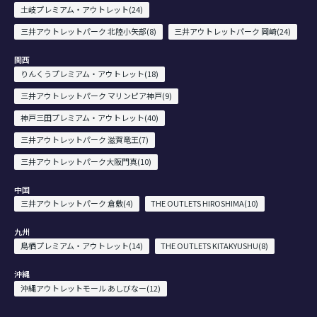
土岐プレミアム・アウトレット(24)
三井アウトレットパーク 北陸小矢部(8)
三井アウトレットパーク 岡崎(24)
関西
りんくうプレミアム・アウトレット(18)
三井アウトレットパーク マリンピア神戸(9)
神戸三田プレミアム・アウトレット(40)
三井アウトレットパーク 滋賀竜王(7)
三井アウトレットパーク大阪門真(10)
中国
三井アウトレットパーク 倉敷(4)
THE OUTLETS HIROSHIMA(10)
九州
鳥栖プレミアム・アウトレット(14)
THE OUTLETS KITAKYUSHU(8)
沖縄
沖縄アウトレットモール あしびなー(12)