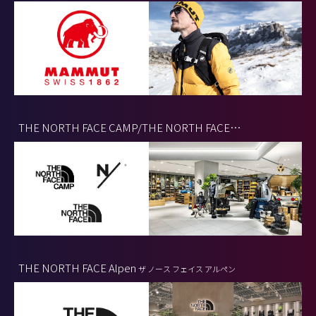
THE NORTH FACE CAMP/THE NORTH FACE
KIDS/NEUTRALWORKS
ザ・ノース・フェイスキャンプ ザ・ノースフ
ェイス・キッズ ニュートラルワークス
THE NORTH FACE Alpen
ザ ノース フェイス アルペン