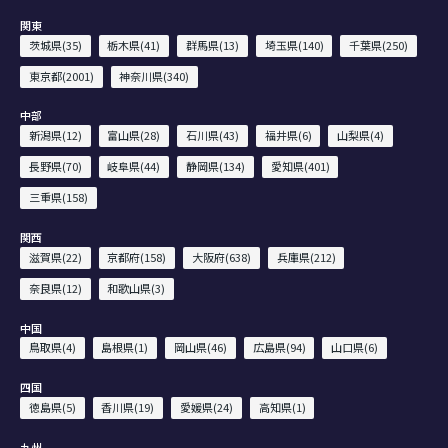
関東
茨城県(35)
栃木県(41)
群馬県(13)
埼玉県(140)
千葉県(250)
東京都(2001)
神奈川県(340)
中部
新潟県(12)
富山県(28)
石川県(43)
福井県(6)
山梨県(4)
長野県(70)
岐阜県(44)
静岡県(134)
愛知県(401)
三重県(158)
関西
滋賀県(22)
京都府(158)
大阪府(638)
兵庫県(212)
奈良県(12)
和歌山県(3)
中国
鳥取県(4)
島根県(1)
岡山県(46)
広島県(94)
山口県(6)
四国
徳島県(5)
香川県(19)
愛媛県(24)
高知県(1)
九州