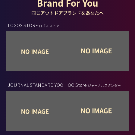
Brand For You
同じアウトドアブランドをあなたへ
LOGOS STORE
ロゴス ストア
JOURNAL STANDARD YOO HOO Store
ジャーナルスタンダード
ヤッホーストア