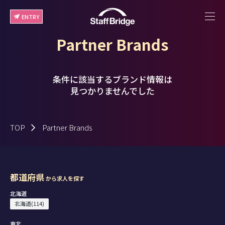
ENTRY
Partner Brands
条件に該当するブランド情報は
見つかりませんでした
TOP
Partner Brands
都道府県
から求人を探す
北海道
北海道(114)
東北