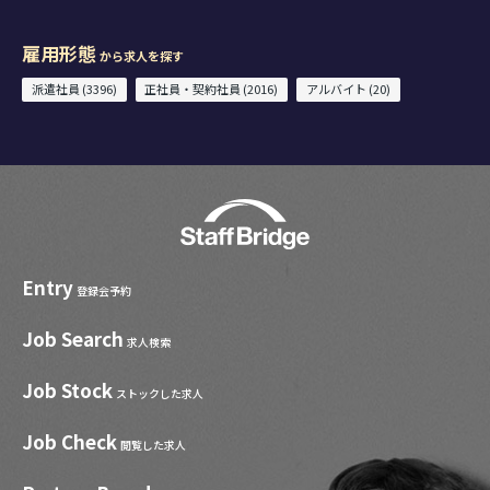
雇用形態
から求人を探す
派遣社員 (3396)
正社員・契約社員 (2016)
アルバイト (20)
Entry
登録会予約
Job Search
求人検索
Job Stock
ストックした求人
Job Check
閲覧した求人