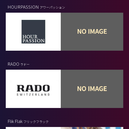
HOURPASSION
アワーパッション
RADO
ラドー
Flik Flak
フリックフラック