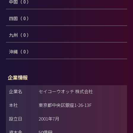
中国（ 0 ）
四国（ 0 ）
九州（ 0 ）
沖縄（ 0 ）
企業情報
企業名
セイコーウオッチ 株式会社
本社
東京都中央区銀座1-26-13F
設立日
2001年7月
資本金
50億円