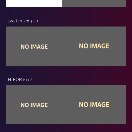
swatch
スウォッチ
HIROB
ヒロブ