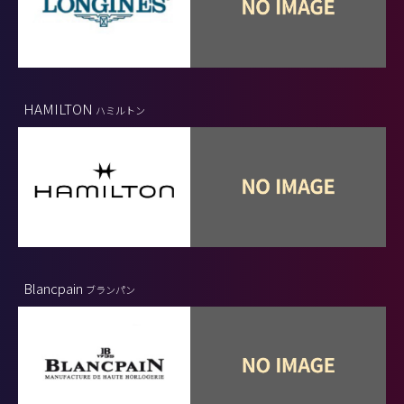
HAMILTON
ハミルトン
Blancpain
ブランパン