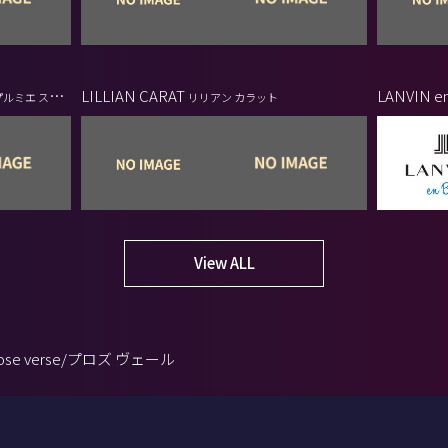
LILLIAN CARAT
LANVIN e
ルミエ スト
リリアン カラット
View ALL
rose verse/プロズ ヴェール