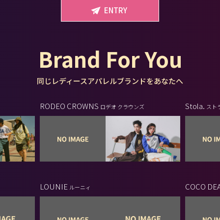
ENTRY
Brand For You
同じレディースアパレルブランドをあなたへ
RODEO CROWNS
Stola.
ロデオ クラウンズ
スト
LOUNIE
COCO DE
ルーニィ