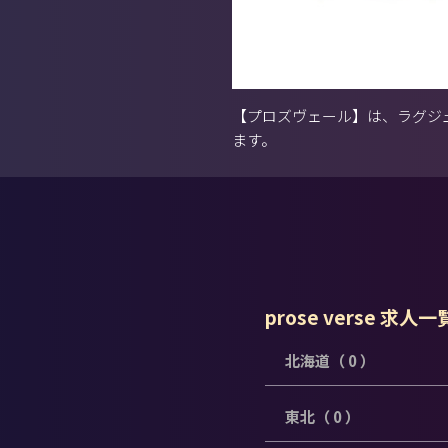
【プロズヴェール】は、ラグジ
ます。
prose verse 求人一
北海道（ 0 ）
東北（ 0 ）