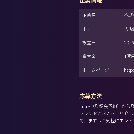
企業情報
企業名
株式
本社
大阪
設立日
201
資本金
1億
ホームページ
http
応募方法
Entry（登録会予約）
ブランドの求人をご紹介し
で、まずはお気軽にエント