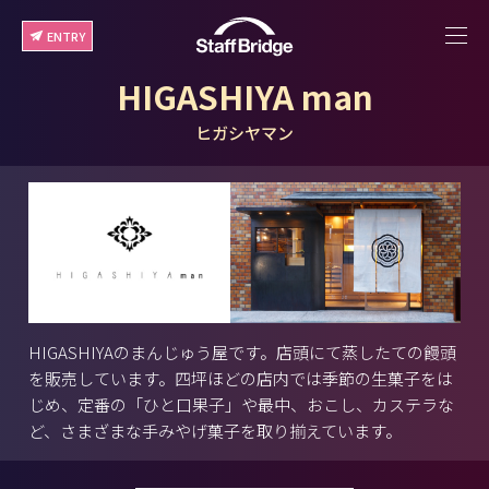
ENTRY
HIGASHIYA man
ヒガシヤマン
HIGASHIYAのまんじゅう屋です。店頭にて蒸したての饅頭
を販売しています。四坪ほどの店内では季節の生菓子をは
じめ、定番の「ひと口果子」や最中、おこし、カステラな
ど、さまざまな手みやげ菓子を取り揃えています。