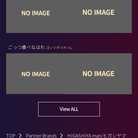
ごっつ食べなはれ
ゴッツタベナハレ
View ALL
TOP
Partner Brands
HIGASHIYA man/ヒガシヤマ