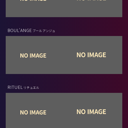
BOUL'ANGE
ブール アンジュ
RITUEL
リチュエル