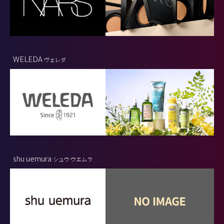
WELEDA
ヴェレダ
shu uemura
シュウ ウエムラ