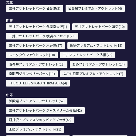
東北
三井アウトレットパーク 仙台港(3)
仙台泉プレミアム・アウトレット(4)
関東
三井アウトレットパーク 多摩南大沢(1)
三井アウトレットパーク 幕張(10)
三井アウトレットパーク 横浜ベイサイド(23)
三井アウトレットパーク 木更津(57)
佐野プレミアム・アウトレット(15)
レイクタウンアウトレット(10)
三井アウトレットパーク 入間(25)
酒々井プレミアム・アウトレット(22)
あみプレミアム・アウトレット(14)
南町田グランベリーパーク(11)
ふかや花園プレミアム・アウトレット(7)
THE OUTLETS SHONAN HIRATSUKA(4)
中部
御殿場プレミアム・アウトレット(52)
三井アウトレットパーク ジャズドリーム長島(42)
軽井沢・プリンスショッピングプラザ(45)
土岐プレミアム・アウトレット(25)