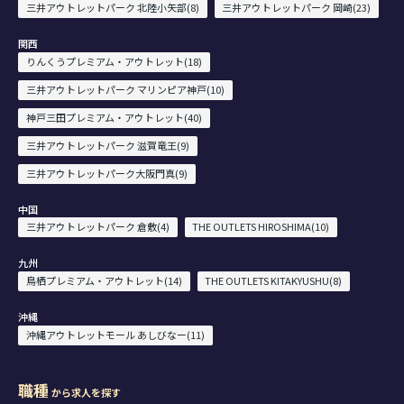
三井アウトレットパーク 北陸小矢部(8)
三井アウトレットパーク 岡崎(23)
関西
りんくうプレミアム・アウトレット(18)
三井アウトレットパーク マリンピア神戸(10)
神戸三田プレミアム・アウトレット(40)
三井アウトレットパーク 滋賀竜王(9)
三井アウトレットパーク大阪門真(9)
中国
三井アウトレットパーク 倉敷(4)
THE OUTLETS HIROSHIMA(10)
九州
鳥栖プレミアム・アウトレット(14)
THE OUTLETS KITAKYUSHU(8)
沖縄
沖縄アウトレットモール あしびなー(11)
職種
から求人を探す