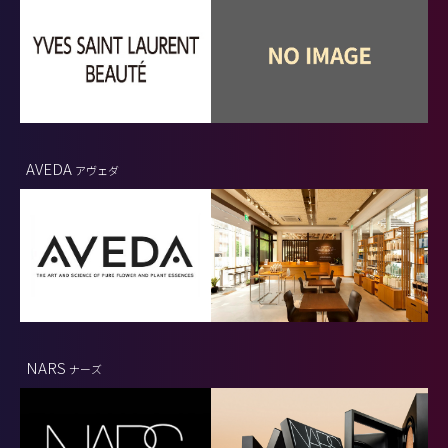
AVEDA
アヴェダ
NARS
ナーズ