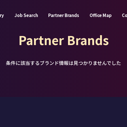
ry
Job Search
Partner Brands
Office Map
C
Partner Brands
条件に該当するブランド情報は
見つかりませんでした