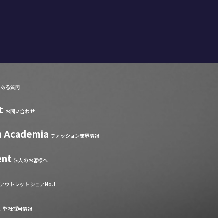
くある質問
t
お問い合わせ
n Academia
ファッション業界情報
ent
法人のお客様へ
アウトレット シェアNo.1
t
弊社採用情報