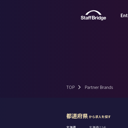
Ent
TOP
Partner Brands
都道府県
から求人を探す
北海道
北海道(114)