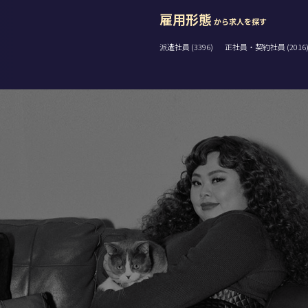
雇用形態
から求人を探す
派遣社員 (3396)
正社員・契約社員 (2016