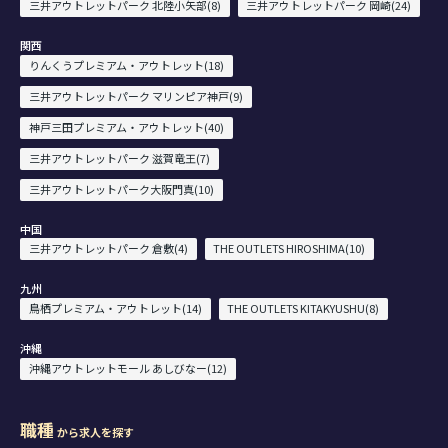
三井アウトレットパーク 北陸小矢部(8)
三井アウトレットパーク 岡崎(24)
関西
りんくうプレミアム・アウトレット(18)
三井アウトレットパーク マリンピア神戸(9)
神戸三田プレミアム・アウトレット(40)
三井アウトレットパーク 滋賀竜王(7)
三井アウトレットパーク大阪門真(10)
中国
三井アウトレットパーク 倉敷(4)
THE OUTLETS HIROSHIMA(10)
九州
鳥栖プレミアム・アウトレット(14)
THE OUTLETS KITAKYUSHU(8)
沖縄
沖縄アウトレットモール あしびなー(12)
職種
から求人を探す