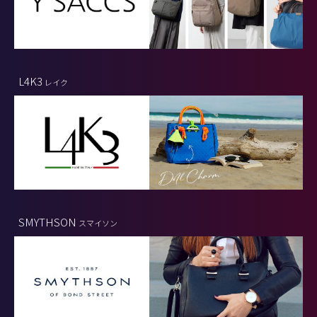
L4K3
レイク
SMYTHSON
スマイソン