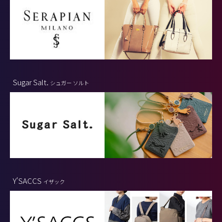
Sugar Salt.
シュガー ソルト
Y'SACCS
イザック