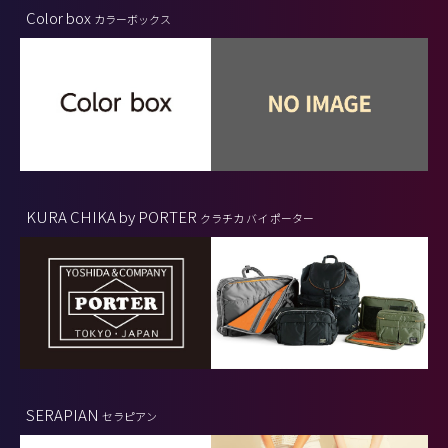
Color box
カラーボックス
KURA CHIKA by PORTER
クラチカ バイ ポーター
SERAPIAN
セラピアン