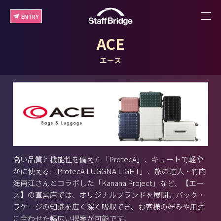
ENTRY
ACE
エース
高い品質と機能性を備えた「ProtecA」、キュートで軽や
かに使える「ProtecA LUGGNA LIGHT」、旅の達人・竹内
海南江さんとコラボした「Kanana Project」など、【エー
ス】の直営店では、オリジナルブランドを展開。バッグ・
ラゲージの知識を広く深く吸収でき、お客様の好みや用途
に合わせた幅広い提案が可能です。