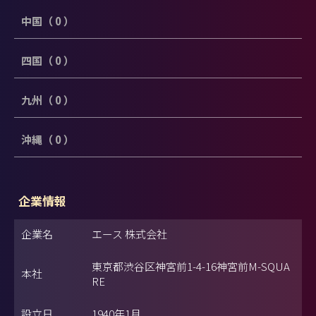
中国（ 0 ）
四国（ 0 ）
九州（ 0 ）
沖縄（ 0 ）
企業情報
企業名
エース 株式会社
東京都渋谷区神宮前1-4-16神宮前M-SQUA
本社
RE
設立日
1940年1月