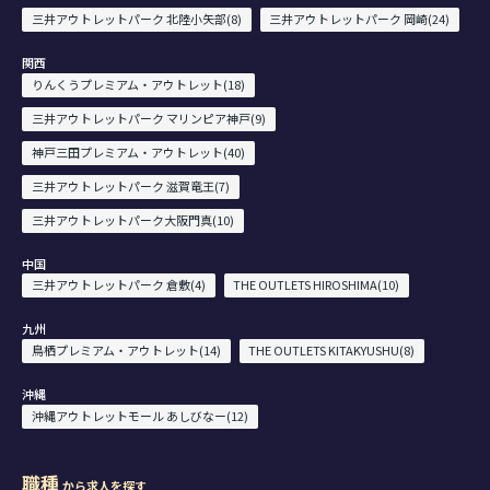
三井アウトレットパーク 北陸小矢部(8)
三井アウトレットパーク 岡崎(24)
関西
りんくうプレミアム・アウトレット(18)
三井アウトレットパーク マリンピア神戸(9)
神戸三田プレミアム・アウトレット(40)
三井アウトレットパーク 滋賀竜王(7)
三井アウトレットパーク大阪門真(10)
中国
三井アウトレットパーク 倉敷(4)
THE OUTLETS HIROSHIMA(10)
九州
鳥栖プレミアム・アウトレット(14)
THE OUTLETS KITAKYUSHU(8)
沖縄
沖縄アウトレットモール あしびなー(12)
職種
から求人を探す