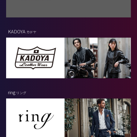
KADOYA
カドヤ
ring
リング