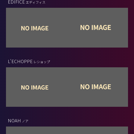
EDIFICE
エディフィス
L'ECHOPPE
レショップ
NOAH
ノア