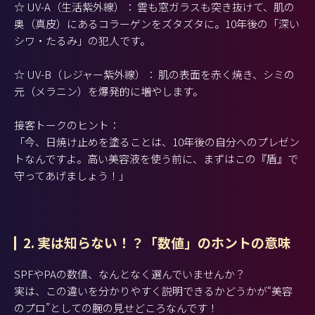
☆ UV-A（生活紫外線）： 雲も窓ガラスも突き抜けて、肌の
奥（真皮）にあるコラーゲンをズタズタに。10年後の「深い
シワ・たるみ」の犯人です。
☆ UV-B（レジャー紫外線）： 肌の表面を赤く焼き、シミの
元（メラニン）を爆発的に増やします。
接客トークのヒント：
「今、日焼け止めを塗ることは、10年後の自分へのプレゼン
トなんですよ。高い美容液を使う前に、まずはこの『盾』で
守ってあげましょう！」
2. 実は知らない！？「数値」のホントの意味
SPFやPAの数値、なんとなく選んでいませんか？
実は、この違いを分かりやすく説明できるかどうかが“美容
のプロ”としての腕の見せどころなんです！