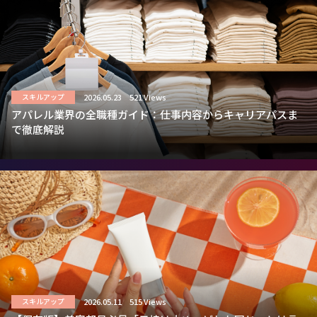
2026.05.23
521 Views
スキルアップ
アパレル業界の全職種ガイド：仕事内容からキャリアパスま
で徹底解説
2026.05.11
515 Views
スキルアップ