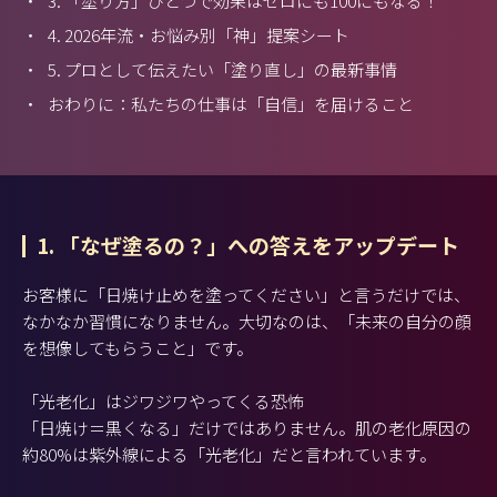
・
3. 「塗り方」ひとつで効果はゼロにも100にもなる！
・
4. 2026年流・お悩み別「神」提案シート
・
5. プロとして伝えたい「塗り直し」の最新事情
・
おわりに：私たちの仕事は「自信」を届けること
1. 「なぜ塗るの？」への答えをアップデート
お客様に「日焼け止めを塗ってください」と言うだけでは、
なかなか習慣になりません。大切なのは、「未来の自分の顔
を想像してもらうこと」です。
「光老化」はジワジワやってくる恐怖
「日焼け＝黒くなる」だけではありません。肌の老化原因の
約80%は紫外線による「光老化」だと言われています。