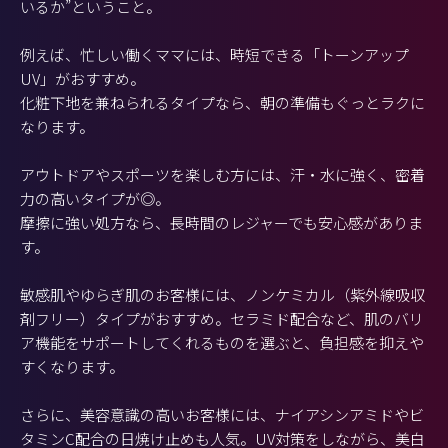
いるか”ということ。
例えば、忙しい働くママには、時短できる「トーンアップ
UV」がおすすめ。
化粧下地を兼ねられるタイプなら、朝の準備もぐっとラクに
なります。
アウトドアやスポーツを楽しむ方には、汗・水に強く、密着
力の高いタイプが◎。
摩擦に強い処方なら、長時間のレジャーでも安心感がありま
す。
敏感肌やゆらぎ肌のお客様には、ノンケミカル（紫外線吸収
剤フリー）タイプがおすすめ。セラミド配合など、肌のバリ
ア機能をサポートしてくれるものを選ぶと、負担感を抑えや
すくなります。
さらに、美容意識の高いお客様には、ナイアシンアミドやビ
タミンC配合の日焼け止めも人気。UV対策をしながら、美白