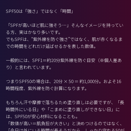
SPF50は「強さ」ではなく「時間」
「SPFが高いほど肌に強そう…」そんなイメージを持ってい
る方、実はかなり多いです。
でもSPFは、“紫外線を防ぐ強さ”ではなく、肌が赤くなるま
での時間をどれだけ延ばせるかを表した数値。
一般的には、SPF1＝約20分紫外線を防ぐ目安（※個人差あ
り）と言われています。
つまりSPF50の場合は、20分 × 50 ＝ 約1,000分。およそ16
時間程度、紫外線を防ぐ計算になります。
もちろん汗や摩擦で落ちるため塗り直しは必要ですが、「長
時間外にいる日」や「こまめに塗り直しができない日」に
は、SPF50が安心材料になることも。
「数値が高い＝肌負担が大きい」と決めつけるのではなく、
「今日は外にいる時間が長そうだから、しっかり守れる50が