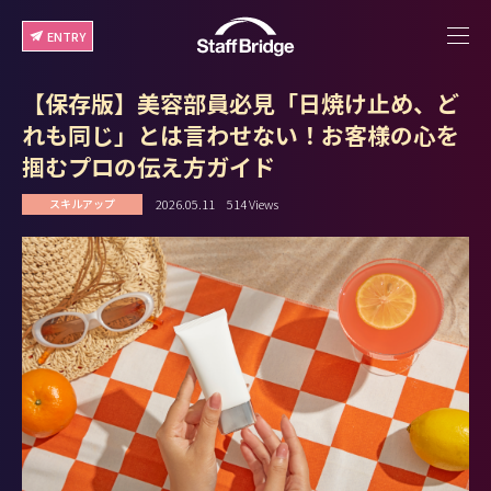
ENTRY
【保存版】美容部員必見「日焼け止め、ど
れも同じ」とは言わせない！お客様の心を
掴むプロの伝え方ガイド
2026.05.11
514 Views
スキルアップ