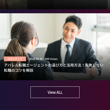
2026.04.20
605 Views
スキルアップ
アパレル転職エージェントの選び方と活用方法！失敗しない
転職のコツを解説
View ALL