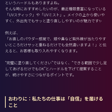
というハードルもありますよね。
そんな時におすすめしたいのが、最近種類豊富になっている
「UVスティック」や「UVミスト」。メイクの上から使いや
すく、外出先でもサッと塗り直ししやすいのが魅力です✨
例えば、
「お直しのパウダー感覚で、頬や鼻など紫外線が当たりやす
いところだけサッと重ねるだけでも全然違いますよ！」と伝
えると、お客様も取り入れやすくなります。
“完璧に塗り直してください”ではなく、“できる範囲で少し足
してあげるだけでもOK”とハードルを下げて提案すること
が、続けやすさにつながるポイントです。
おわりに：私たちの仕事は「自信」を届ける
こと