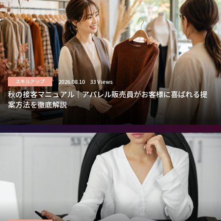
2026.08.10
33 Views
スキルアップ
秋の接客マニュアル｜アパレル販売員がお客様に喜ばれる提
案方法を徹底解説