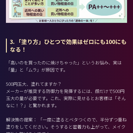
3. 「塗り方」ひとつで効果はゼロにも100にも
なる！
「高いのを買ったのに焼けちゃった」というお悩み、実は
「量」と「ムラ」が原因です。
500円玉大、塗れてますか？
メーカーが推奨する防御力を発揮するには、顔だけで500円
玉大の量が必要です。これ、実際に見せるとお客様は「そん
なに！？」と驚かれます。
解決策の提案： 「一度に塗るとベタつくので、半分ずつ重ね
塗りをしてください。そうすると密着力も上がって、メイク