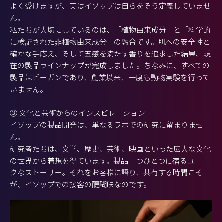
よく受けますが、実はイソップは自らをそう定義していませ
ん。
私たちが大切にしているのは、「植物由来成分」と「科学的
に検証された非植物由来成分」の融合です。肌への安全性と
確かな手応え、そして五感を満たす香りを追求した結果、現
在の製品ラインナップが完成しました。ちなみに、すべての
製品はビーガンであり、創業以来、一度も動物実験を行って
いません。
③ 文化と芸術からのインスピレーション
イソップの製品開発は、単なるラボでの研究に留まりませ
ん。
研究者たちは、文学、歴史、芸術、映画といった広大な文化
の世界から着想を得ています。製品一つひとつに宿るユニー
クなストーリー。それをお客様に語り、共有する時間こそ
が、イソップでの接客の醍醐味なのです。