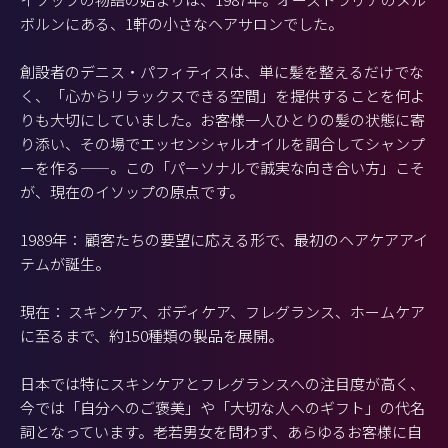
ボルンにある、1軒の小さなヘアサロンでした。
創設者のデニス・パフィティスは、単に髪を整えるだけでな
く、「心からリラックスできる空間」を提供することを何よ
りも大切にしていました。お客様一人ひとりの髪の状態に寄
り添い、その場でエッセンシャルオイルを調合してシャンプ
ーを作る——。この「パーソナルで誠実な向き合い方」こそ
が、現在のイソップの原点です。
1989年： 顧客たちの要望に応える形で、最初のヘアケアアイ
テムが誕生。
現在： スキンケア、ボディケア、フレグランス、ホームケア
に至るまで、約150種類の製品を展開。
日本では特にスキンケアとフレグランスへの注目度が高く、
今では「自分へのご褒美」や「大切な人へのギフト」の代名
詞となっています。老若男女を問わず、あらゆるお客様に自