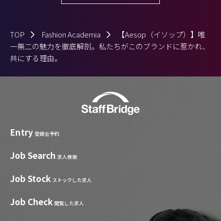
TOP
Fashion Academia
【Aesop（イソップ）】唯
一無二の魅力を徹底解剖。私たちがこのブランドに惹かれ、
共にする理由。
Entry
登録会予約
Job Search
求人検索
Job Stock
ストックした求人
Job Check
閲覧した求人