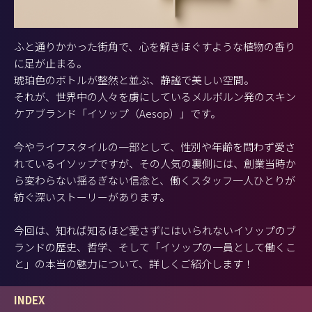
ふと通りかかった街角で、心を解きほぐすような植物の香り
に足が止まる。
琥珀色のボトルが整然と並ぶ、静謐で美しい空間。
それが、世界中の人々を虜にしているメルボルン発のスキン
ケアブランド「イソップ（Aesop）」です。
今やライフスタイルの一部として、性別や年齢を問わず愛さ
れているイソップですが、その人気の裏側には、創業当時か
ら変わらない揺るぎない信念と、働くスタッフ一人ひとりが
紡ぐ深いストーリーがあります。
今回は、知れば知るほど愛さずにはいられないイソップのブ
ランドの歴史、哲学、そして「イソップの一員として働くこ
と」の本当の魅力について、詳しくご紹介します！
INDEX