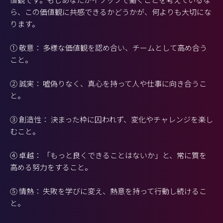
ら、この価値観に共感できるかどうかが、何よりも大切にな
ります。
① 敬意： 多様な価値観を認め合い、チームとして高め合う
こと。
② 誠実： 嘘偽りなく、真心を持って人や仕事に向き合うこ
と。
③ 創造性： 決まった枠に囚われず、変化やチャレンジを楽し
むこと。
④ 卓越： 「もっと良くできることはないか」と、常に質を
高める努力をすること。
⑤ 情熱： 失敗を学びに変え、熱意を持って行動し続けるこ
と。