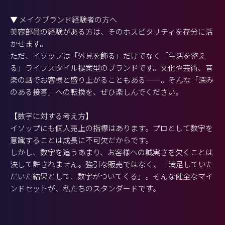
▼ メイクブランド経験者の方へ
美容部員の経験がある方は、そのホスピタリティを存分に活
かせます。
ただ、イソップは「外見を飾る」だけでなく「生活を整え
る」ライフスタイル提案型のブランドです。文化や芸術、音
楽の話でお客様と盛り上がることもある——。そんな「深み
のある接客」への転換を、ぜひ楽しんでください。
【数字に対する考え方】
イソップにも個人売上の指標はあります。プロとして数字を
意識することは成長に不可欠だからです。
しかし、数字を追うあまり、お客様への誠実さを欠くことは
決して許されません。強引な販売ではなく、「満足していた
だいた結果として、数字がついてくる」。そんな健全なマイ
ンドセットが、私たちのスタンダードです。