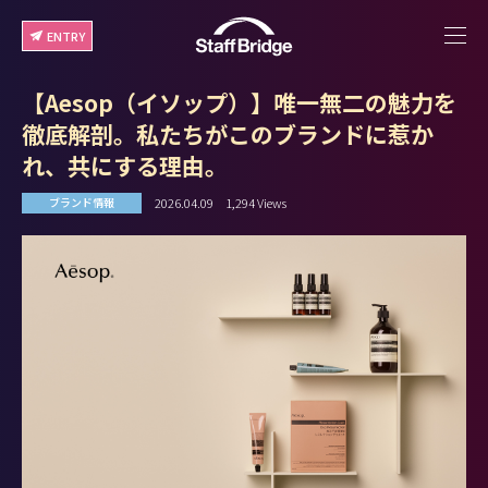
ENTRY
【Aesop（イソップ）】唯一無二の魅力を
徹底解剖。私たちがこのブランドに惹か
れ、共にする理由。
2026.04.09
1,294 Views
ブランド情報