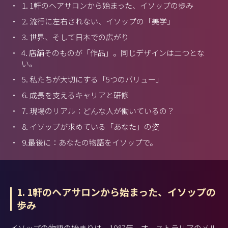
・
1. 1軒のヘアサロンから始まった、イソップの歩み
・
2. 流行に左右されない、イソップの「美学」
・
3. 世界、そして日本での広がり
・
4. 店舗そのものが「作品」。同じデザインは二つとな
い。
・
5. 私たちが大切にする「5つのバリュー」
・
6. 成長を支えるキャリアと研修
・
7. 現場のリアル：どんな人が働いているの？
・
8. イソップが求めている「あなた」の姿
・
9.最後に：あなたの物語をイソップで。
1. 1軒のヘアサロンから始まった、イソップの
歩み
イソップの物語の始まりは、1987年。オーストラリアのメル