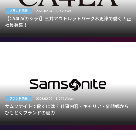
2026.02.04
657 Views
ブランド情報
【CA4LA(カシラ)】三井アウトレットパーク木更津で働く！正
社員募集！
2026.02.02
1,242 Views
ブランド情報
サムソナイトで働くには？ 仕事内容・キャリア・価値観から
ひもとくブランドの魅力