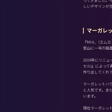
ってきました。今
しいデザインが
マーガレッ
『MHL.（エム
官山に一号の路
2019年にリニュ
セル)』によっ
作り出してくれ
マーガレットハウ
と人気です。ま
います。
現在マーガレット