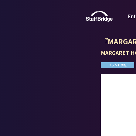
Ent
『MARG
MARGARET H
ブランド情報