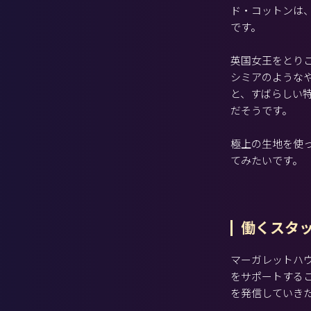
ド・コットンは
です。
英国女王をとり
シミアのような
と、すばらしい
だそうです。
極上の生地を使
てみたいです。
働くスタ
マーガレットハ
をサポートする
を発信していき