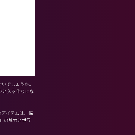
ないでしょうか。
りと入る作りにな
のアイテムは、幅
）』の魅力と世界