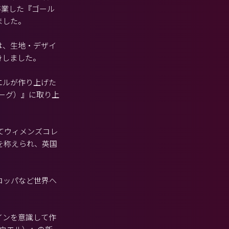
卒業した『ゴール
ました。
は、生地・デザイ
身しました。
エルが作り上げた
ボーグ）』に取り上
してウィメンズコレ
を称えられ、英国
ーロッパなど世界へ
インを意識して作