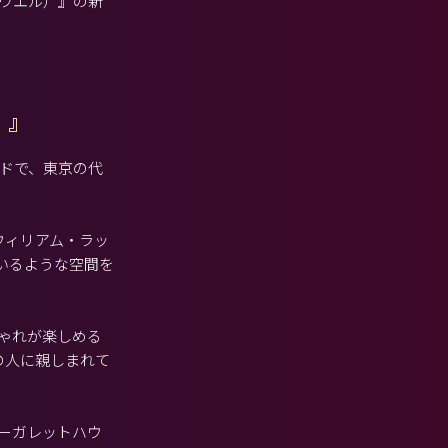
ハウエル）』の新
）』
ンドで、東京の代
l(ウィリアム・ラッ
いるような空間を
しゃれが楽しめる
の人に親しまれて
マーガレットハウ