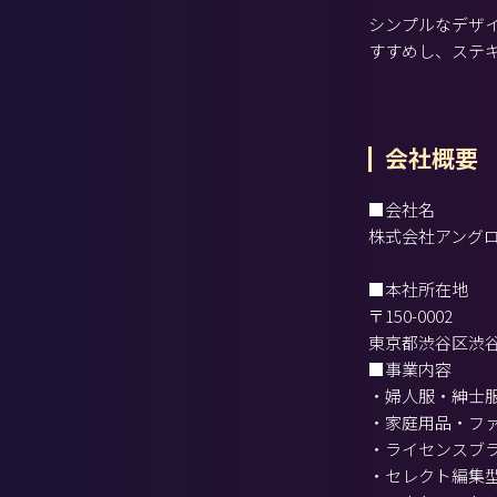
シンプルなデザ
すすめし、ステ
会社概要
■会社名
株式会社アング
■本社所在地
〒150-0002
東京都渋谷区渋谷
■事業内容
・婦人服・紳士
・家庭用品・フ
・ライセンスブ
・セレクト編集