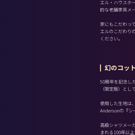
エル・ハウスホ
的な老舗家具メ
家にもこだわっ
エルのこだわり
ください。
幻のコッ
50周年を記念し
（限定版）とし
使用した生地は、1
Andersonの
高級シャツメー
まれる100年以