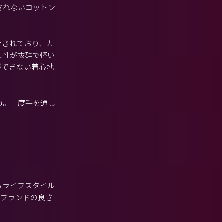
されないコットン
価されており、カ
久性が抜群で軽い
ができない着心地
ね。一度手を通し
るライフスタイル
、ブランドの良さ