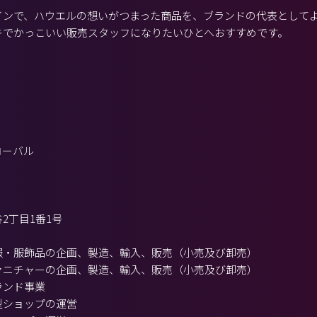
インで、ハウエルの想いがつまった商品を、ブランドの代表として
キでかっこいい販売スタッフになりたいひとへおすすめです。
ローバル
2丁目1番1号
服・服飾品の企画、製造、輸入、販売（小売及び卸売）
ァニチャーの企画、製造、輸入、販売（小売及び卸売）
ランド事業
型ショップの運営