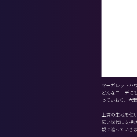
マーガレットハ
どんなコーデに
っていおり、老
上質の生地を使
広い世代に支持さ
観に迫っていき