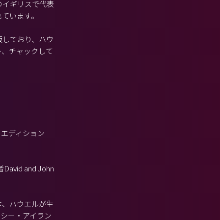
のイギリスで代表
れています。
版しており、ハウ
ひ、チャックして
・エディション
 and John
は、ハウエルが生
＝シー・アイラン