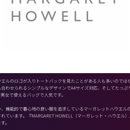
ウエルのロゴが入りトートバックを見たことがある人も多いのでは
も合わせられるシンプルなデザインでA4サイズ対応、そしてたっぷ
若男女で使えるバッグで人気です。
い、機能的で着心地の良い服を追求しているマーガレットハウエル
れています。『MARGARET HOWELL（マーガレット・ハウエル
ます。