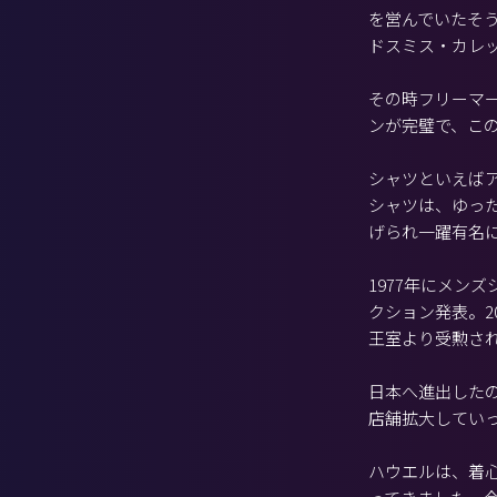
を営んでいたそ
ドスミス・カレ
その時フリーマ
ンが完璧で、こ
シャツといえば
シャツは、ゆった
げられ一躍有名
1977年にメン
クション発表。2
王室より受勲さ
日本へ進出したの
店舗拡大してい
ハウエルは、着