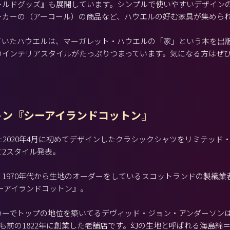
ールドグッズ』も展開しています。シンプルで使いやすいデザイン
ーカーの（アーコール）の商品など、ハウエルの好む家具が集めら
ていたハウエルは、マーガレット・ハウエルの「家」という本を出
のインテリアスタイルがたっぷりつまっています。気になる方はぜ
トン『シーアイランドコットン』
た2020年4月に初めてデザインしたクラシックシャツをリミテッド
て2スタイル発表。
970年代から生地のオーダーをしているスコットランドの製織業者David
『シーアイランドコットン』。
カーでトップの地位を築いてるデヴィッド・ジョン・アンダーソン
上も前の1822年に創業した老舗店です。幻の生地と呼ばれる海島綿