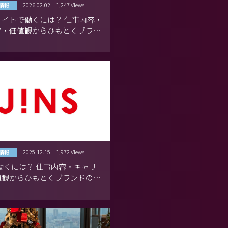
2026.02.02
1,247 Views
情報
ナイトで働くには？ 仕事内容・
ア・価値観からひもとくブラン
力
2025.12.15
1,972 Views
情報
で働くには？ 仕事内容・キャリ
値観からひもとくブランドの魅