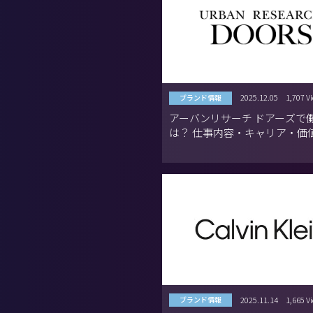
2025.12.05
1,707 V
ブランド情報
アーバンリサーチ ドアーズで
は？ 仕事内容・キャリア・価
ひもとくブランドの魅力
2025.11.14
1,665 V
ブランド情報