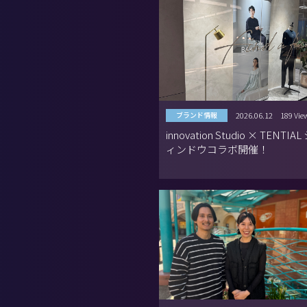
2026.06.12
189 Vie
ブランド情報
innovation Studio × TENTI
ィンドウコラボ開催！