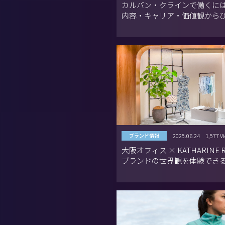
カルバン・クラインで働くには
内容・キャリア・価値観から
ブランドの魅力
2025.06.24
1,577 V
ブランド情報
大阪オフィス × KATHARINE
ブランドの世界観を体験でき
ャルウィンドウが登場！