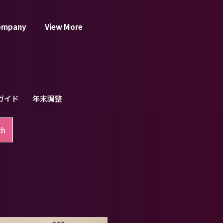
ompany
View More
ガイド
年末調整
ch