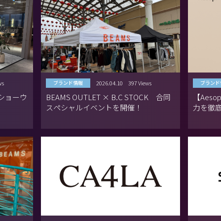
ws
2026.04.10
397 Views
ブランド情報
ブランド
AL ショーウ
BEAMS OUTLET × B.C STOCK 合同
【Aes
スペシャルイベントを開催！
力を徹
に惹か