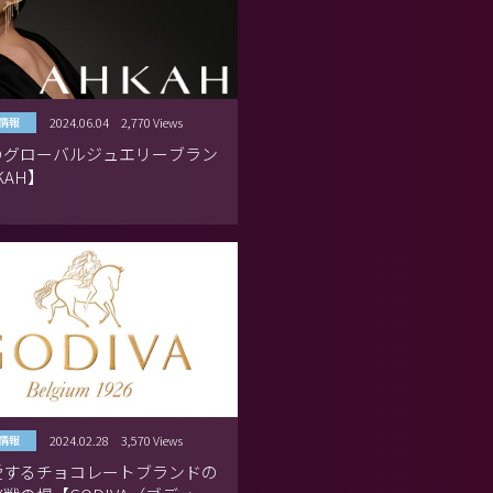
2024.06.04
2,770 Views
情報
のグローバルジュエリーブラン
KAH】
2024.02.28
3,570 Views
情報
愛するチョコレートブランドの