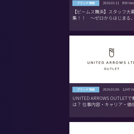
2026.03.11
850 Vie
ブランド情報
【ビームス舞浜】スタッフ大
集！！ 〜ゼロからはじまる
挑戦〜
2026.01.06
1,047 V
ブランド情報
UNITED ARROWS OUTLET
は？ 仕事内容・キャリア・価
ひもとくブランドの魅力