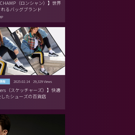
GCHAMP（ロンシャン）】世界
されるバッグブランド
MP
2025.02.14
29,329 Views
情報
chers（スケッチャーズ）】快適
及したシューズの百貨店