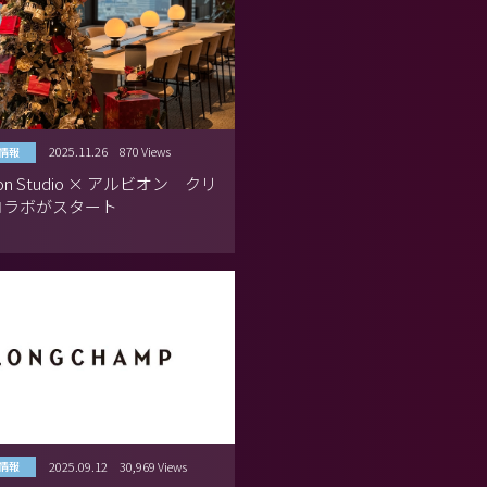
2025.11.26
870 Views
情報
tion Studio × アルビオン クリ
コラボがスタート
2025.09.12
30,969 Views
情報