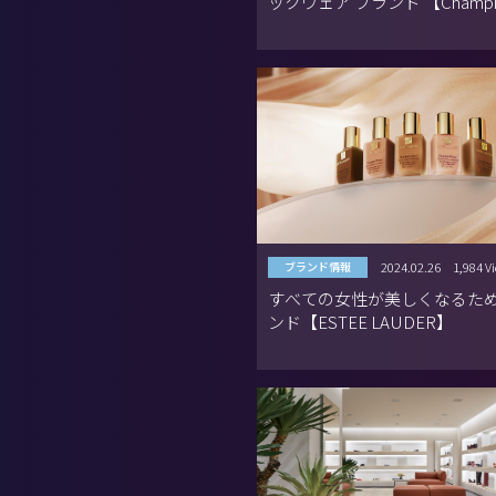
ックウェア ブランド 【Champi
2024.02.26
1,984 V
ブランド情報
すべての女性が美しくなるた
ンド【ESTEE LAUDER】