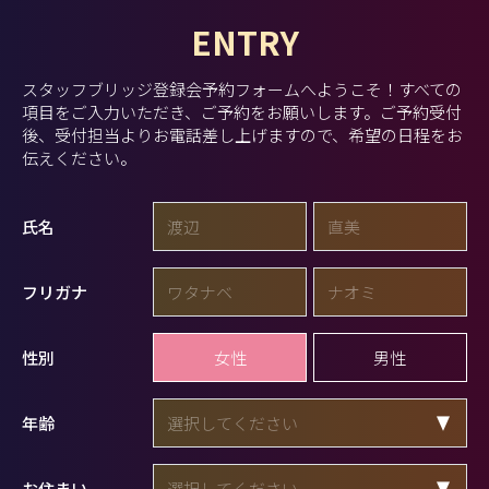
ENTRY
スタッフブリッジ登録会予約フォームへようこそ！
すべての
項目をご入力いただき、ご予約をお願いします。
ご予約受付
後、受付担当よりお電話差し上げますので、希望の日程をお
伝えください。
氏名
フリガナ
女性
男性
性別
年齢
お住まい