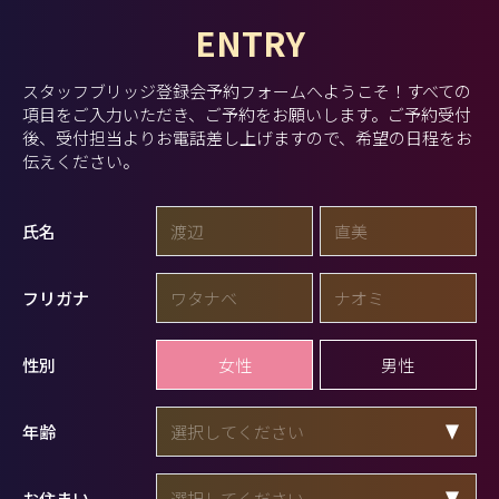
ENTRY
スタッフブリッジ登録会予約フォームへようこそ！
すべての
項目をご入力いただき、ご予約をお願いします。
ご予約受付
後、受付担当よりお電話差し上げますので、希望の日程をお
伝えください。
氏名
フリガナ
女性
男性
性別
年齢
お住まい