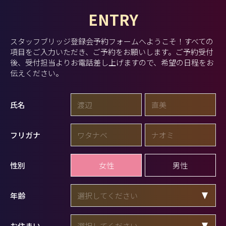
ENTRY
スタッフブリッジ登録会予約フォームへようこそ！
すべての
項目をご入力いただき、ご予約をお願いします。
ご予約受付
後、受付担当よりお電話差し上げますので、希望の日程をお
伝えください。
氏名
フリガナ
女性
男性
性別
年齢
お住まい