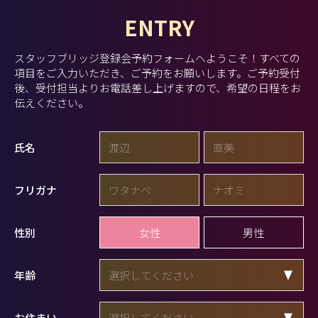
ENTRY
スタッフブリッジ登録会予約フォームへようこそ！
すべての
項目をご入力いただき、ご予約をお願いします。
ご予約受付
後、受付担当よりお電話差し上げますので、希望の日程をお
伝えください。
氏名
フリガナ
女性
男性
性別
年齢
お住まい