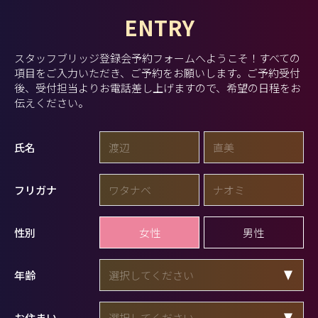
ENTRY
スタッフブリッジ登録会予約フォームへようこそ！
すべての
項目をご入力いただき、ご予約をお願いします。
ご予約受付
後、受付担当よりお電話差し上げますので、希望の日程をお
伝えください。
氏名
フリガナ
女性
男性
性別
年齢
お住まい