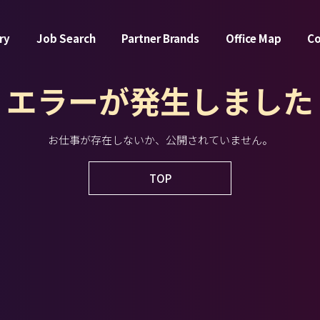
ry
Job Search
Partner Brands
Office Map
C
エラーが発生しました
お仕事が存在しないか、公開されていません。
TOP