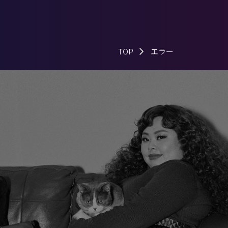
TOP
エラー