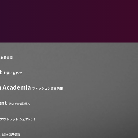
くある質問
t
お問い合わせ
n Academia
ファッション業界情報
ent
法人のお客様へ
アウトレット シェアNo.1
t
弊社採用情報